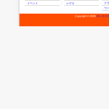
ク
イベント
レゲエ
ワ
Copyright © 2009
ダンススク