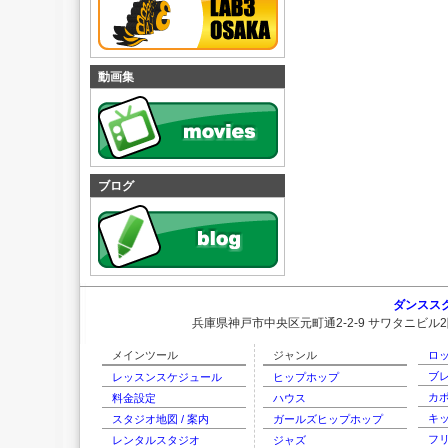
動画集
ブログ
ダンススク
兵庫県神戸市中央区元町通2-2-9 サワタニビル
メインツール
ジャンル
ロ
ブ
レッスンスケジュール
ヒップホップ
カ
料金設定
ハウス
キ
スタジオ地図 / 案内
ガールズヒップホップ
フ
レンタルスタジオ
ジャズ