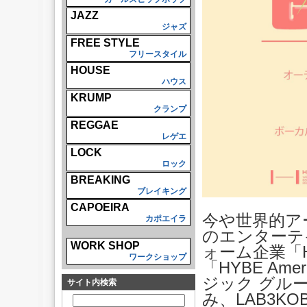
JAZZ
ジャズ
FREE STYLE
フリースタイル
HOUSE
ハウス
KRUMP
クランプ
REGGAE
レゲエ
LOCK
ロック
BREAKING
ブレイキング
CAPOEIRA
今や世界的ア
カポエイラ
のエンターテ
WORK SHOP
ォーム企業「
ワークショップ
「HYBE A
ジック グル
サイト内検索
み、LAB3K