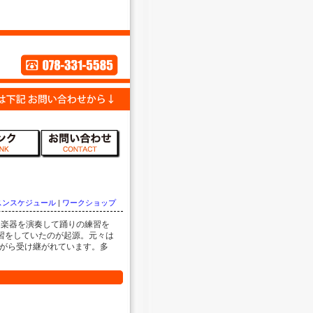
スンスケジュール
|
ワークショップ
き楽器を演奏して踊りの練習を
習をしていたのが起源。元々は
がら受け継がれています。多