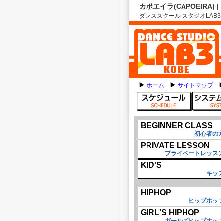
カポエイラ(CAPOEIRA)
ダンススクール スタジオLAB3
ホーム
サイトマップ
BEGINNER CLASS
初心者の
PRIVATE LESSON
プライベートレッス
KID'S
キッ
HIPHOP
ヒップホッ
GIRL'S HIPHOP
ガールズヒップホッ