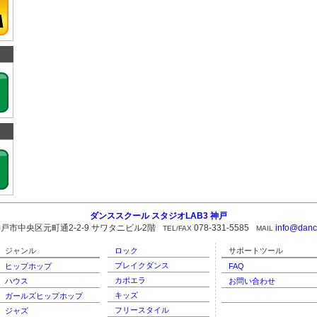
ダンススクール スタジオLAB3 神戸
戸市中央区元町通2-2-9 サワタニビル2階
078-331-5585
info@dance
TEL/FAX
MAIL
ジャンル
ロック
サポートツール
ブレイクダンス
ヒップホップ
FAQ
カポエラ
ハウス
お問い合わせ
キッズ
ガールズヒップホップ
フリースタイル
ジャズ