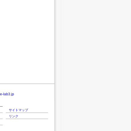
-lab3.jp
サイトマップ
リンク