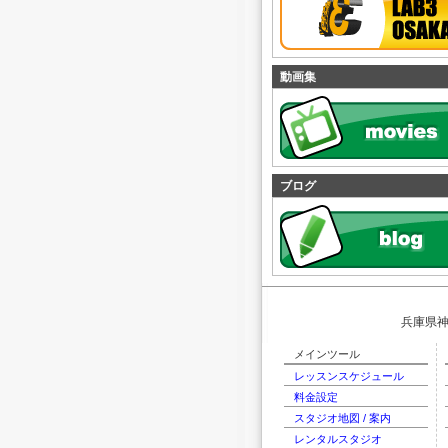
動画集
ブログ
兵庫県神
メインツール
レッスンスケジュール
料金設定
スタジオ地図 / 案内
レンタルスタジオ