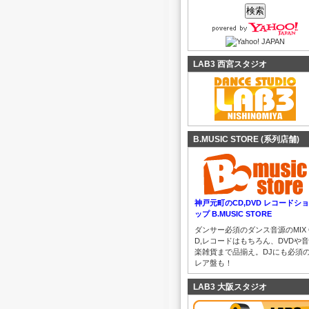
LAB3 西宮スタジオ
B.MUSIC STORE (系列店舗)
神戸元町のCD,DVD レコードショ
ップ B.MUSIC STORE
ダンサー必須のダンス音源のMIX 
D,レコードはもちろん、DVDや音
楽雑貨まで品揃え。DJにも必須
レア盤も！
LAB3 大阪スタジオ