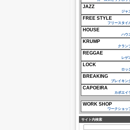
JAZZ
ジャ
FREE STYLE
フリースタイ
HOUSE
ハウ
KRUMP
クラン
REGGAE
レゲ
LOCK
ロッ
BREAKING
ブレイキン
CAPOEIRA
カポエイ
WORK SHOP
ワークショッ
サイト内検索