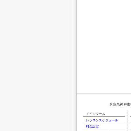
兵庫県神戸市中
メインツール
レッスンスケジュール
料金設定