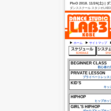
PInO 2018. 11/24(
ダンススクール スタジオLAB3 神
ホーム
サイトマップ
BEGINNER CLASS
初心者の
PRIVATE LESSON
プライベートレッス
KID'S
キッ
HIPHOP
ヒップホッ
GIRL'S HIPHOP
ガールズヒップホッ