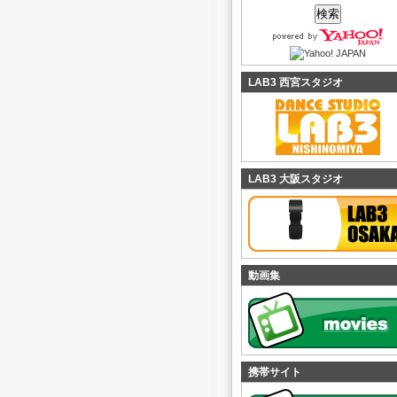
LAB3 西宮スタジオ
LAB3 大阪スタジオ
動画集
携帯サイト