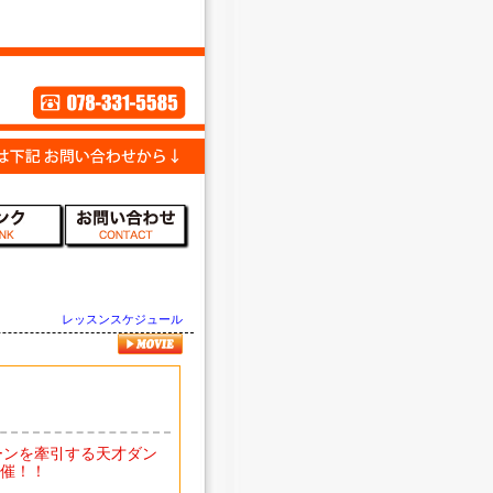
レッスンスケジュール
ーンを牽引する天才ダン
開催！！