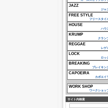
JAZZ
ジャ
FREE STYLE
フリースタイ
HOUSE
ハウ
KRUMP
クラン
REGGAE
レゲ
LOCK
ロッ
BREAKING
ブレイキン
CAPOEIRA
カポエイ
WORK SHOP
ワークショッ
サイト内検索